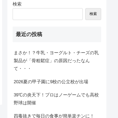
検索
検索
最近の投稿
まさか！？牛乳・ヨーグルト・チーズの乳
製品が「骨粗鬆症」の原因だったなん
て・・・
2026夏の甲子園に9校の公立校が出場
39℃の炎天下！プロはノーゲームでも高校
野球は開催
四毒抜きで毎日の食事が簡単楽チンに！