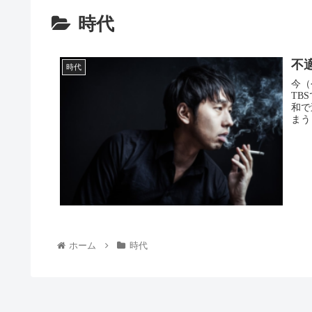
時代
不
時代
今（
TB
和で
まう
スリ
ィだ
まし
ホーム
時代