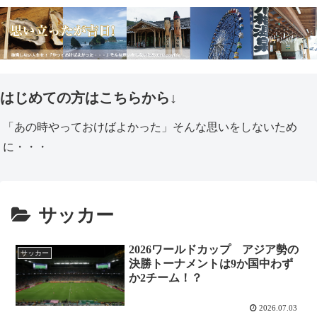
はじめての方はこちらから↓
「あの時やっておけばよかった」そんな思いをしないため
に・・・
サッカー
2026ワールドカップ アジア勢の
サッカー
決勝トーナメントは9か国中わず
か2チーム！？
2026.07.03