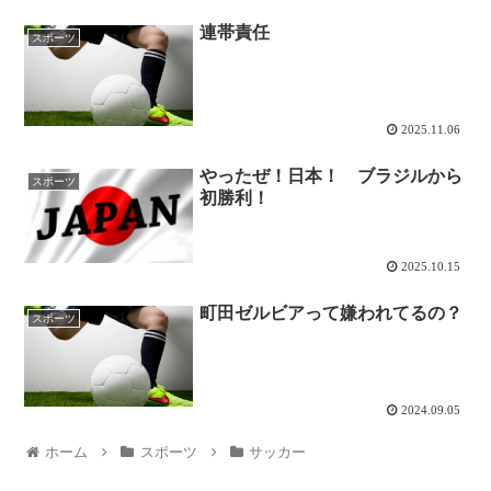
連帯責任
スポーツ
2025.11.06
やったぜ！日本！ ブラジルから
スポーツ
初勝利！
2025.10.15
町田ゼルビアって嫌われてるの？
スポーツ
2024.09.05
ホーム
スポーツ
サッカー