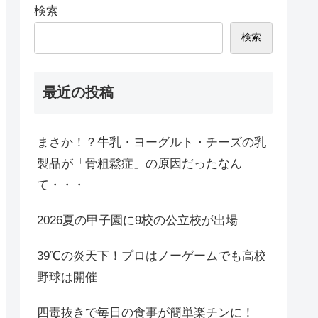
検索
検索
最近の投稿
まさか！？牛乳・ヨーグルト・チーズの乳
製品が「骨粗鬆症」の原因だったなん
て・・・
2026夏の甲子園に9校の公立校が出場
39℃の炎天下！プロはノーゲームでも高校
野球は開催
四毒抜きで毎日の食事が簡単楽チンに！