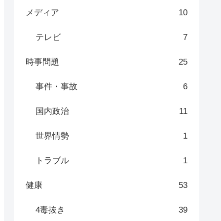
メディア
10
テレビ
7
時事問題
25
事件・事故
6
国内政治
11
世界情勢
1
トラブル
1
健康
53
4毒抜き
39