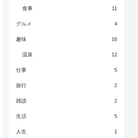
食事
11
グルメ
4
趣味
16
温泉
12
仕事
5
旅行
2
雑談
2
生活
5
人生
1