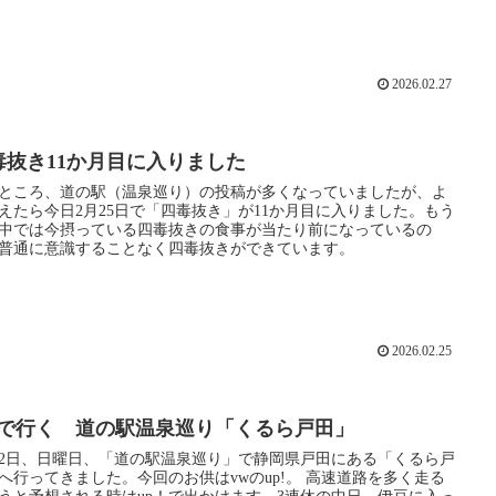
2026.02.27
毒抜き11か月目に入りました
ところ、道の駅（温泉巡り）の投稿が多くなっていましたが、よ
えたら今日2月25日で「四毒抜き」が11か月目に入りました。もう
中では今摂っている四毒抜きの食事が当たり前になっているの
普通に意識することなく四毒抜きができています。
2026.02.25
p!で行く 道の駅温泉巡り「くるら戸田」
22日、日曜日、「道の駅温泉巡り」で静岡県戸田にある「くるら戸
へ行ってきました。今回のお供はvwのup!。 高速道路を多く走る