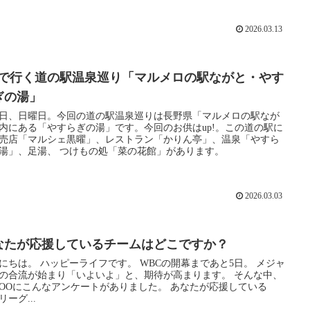
2026.03.13
p!で行く道の駅温泉巡り「マルメロの駅ながと・やす
ぎの湯」
1日、日曜日。今回の道の駅温泉巡りは長野県「マルメロの駅なが
内にある「やすらぎの湯」です。今回のお供はup!。この道の駅に
売店「マルシェ黒曜」、レストラン「かりん亭」、温泉「やすら
湯」、足湯、 つけもの処「菜の花館」があります。
2026.03.03
なたが応援しているチームはどこですか？
ライフです。 WBCの開幕まであと5日。 メジャ
の合流が始まり「いよいよ」と、期待が高まります。 そんな中、
OOにこんなアンケートがありました。 あなたが応援している
リーグ...