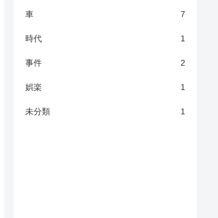
車
7
時代
1
事件
2
娯楽
1
未分類
1