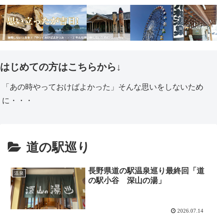
はじめての方はこちらから↓
「あの時やっておけばよかった」そんな思いをしないため
に・・・
道の駅巡り
長野県道の駅温泉巡り最終回「道
温泉
の駅小谷 深山の湯」
2026.07.14